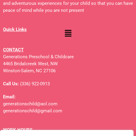
and adventurous experiences for your child so that you can have
peace of mind while you are not present
Quick Links
CONTACT
Generations Preschool & Childcare
4465 Bridalcreek West, NW
Winston-Salem, NC 27106
Call Us:
(336) 922-0913
Email:
generationschild@aol.com
generationschild@gmail.com
WORK HOURS