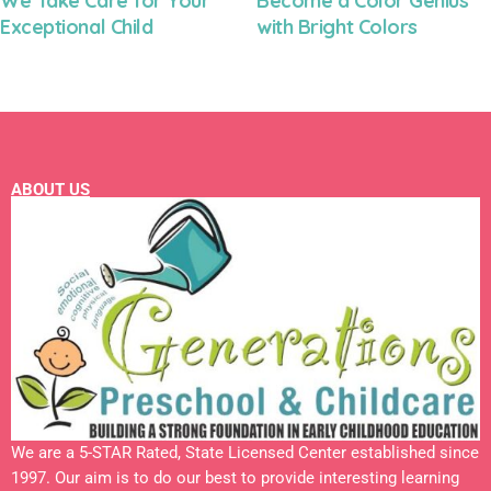
We Take Care for Your
Become a Color Genius
Exceptional Child
with Bright Colors
ABOUT US
We are a 5-STAR Rated, State Licensed Center established since
1997. Our aim is to do our best to provide interesting learning