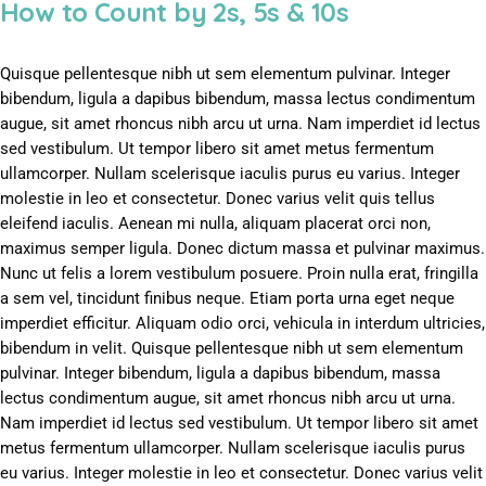
How to Count by 2s, 5s & 10s
Quisque pellentesque nibh ut sem elementum pulvinar. Integer
bibendum, ligula a dapibus bibendum, massa lectus condimentum
augue, sit amet rhoncus nibh arcu ut urna. Nam imperdiet id lectus
sed vestibulum. Ut tempor libero sit amet metus fermentum
ullamcorper. Nullam scelerisque iaculis purus eu varius. Integer
molestie in leo et consectetur. Donec varius velit quis tellus
eleifend iaculis. Aenean mi nulla, aliquam placerat orci non,
maximus semper ligula. Donec dictum massa et pulvinar maximus.
Nunc ut felis a lorem vestibulum posuere. Proin nulla erat, fringilla
a sem vel, tincidunt finibus neque. Etiam porta urna eget neque
imperdiet efficitur. Aliquam odio orci, vehicula in interdum ultricies,
bibendum in velit. Quisque pellentesque nibh ut sem elementum
pulvinar. Integer bibendum, ligula a dapibus bibendum, massa
lectus condimentum augue, sit amet rhoncus nibh arcu ut urna.
Nam imperdiet id lectus sed vestibulum. Ut tempor libero sit amet
metus fermentum ullamcorper. Nullam scelerisque iaculis purus
eu varius. Integer molestie in leo et consectetur. Donec varius velit